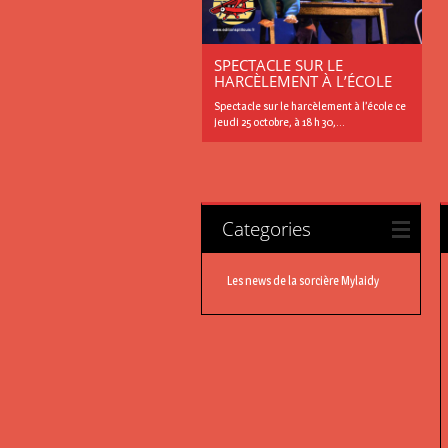
SPECTACLE SUR LE
HARCÈLEMENT À L’ÉCOLE
Spectacle sur le harcèlement à l’école ce
jeudi 25 octobre, à 18 h 30,...
Categories
Les news de la sorcière Mylaidy