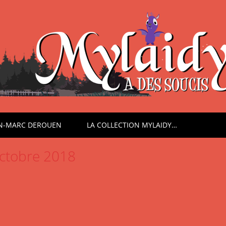
AN-MARC DEROUEN
LA COLLECTION MYLAIDY…
ctobre 2018